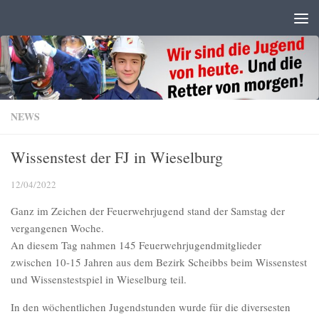
Zum Inhalt springen
NEWS
Wissenstest der FJ in Wieselburg
12/04/2022
Ganz im Zeichen der Feuerwehrjugend stand der Samstag der
vergangenen Woche.
An diesem Tag nahmen 145 Feuerwehrjugendmitglieder
zwischen 10-15 Jahren aus dem Bezirk Scheibbs beim Wissenstest
und Wissenstestspiel in Wieselburg teil.
In den wöchentlichen Jugendstunden wurde für die diversesten