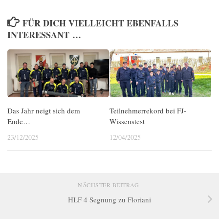
FÜR DICH VIELLEICHT EBENFALLS
INTERESSANT …
Das Jahr neigt sich dem
Teilnehmerrekord bei FJ-
Ende…
Wissenstest
23/12/2025
12/04/2025
NÄCHSTER BEITRAG
HLF 4 Segnung zu Floriani