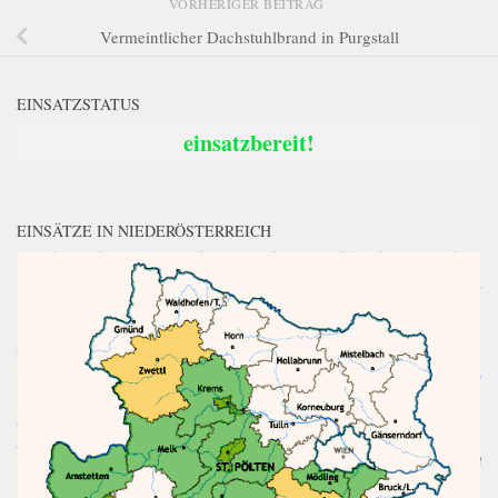
VORHERIGER BEITRAG
Vermeintlicher Dachstuhlbrand in Purgstall
EINSATZSTATUS
einsatzbereit!
EINSÄTZE IN NIEDERÖSTERREICH