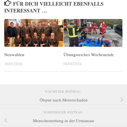
FÜR DICH VIELLEICHT EBENFALLS
INTERESSANT …
Neuwahlen
Übungsreiches Wochenende
16/01/2026
06/04/2024
NÄCHSTER BEITRAG
Ölspur nach Motorschaden
VORHERIGER BEITRAG
Menschenrettung in der Urmansau