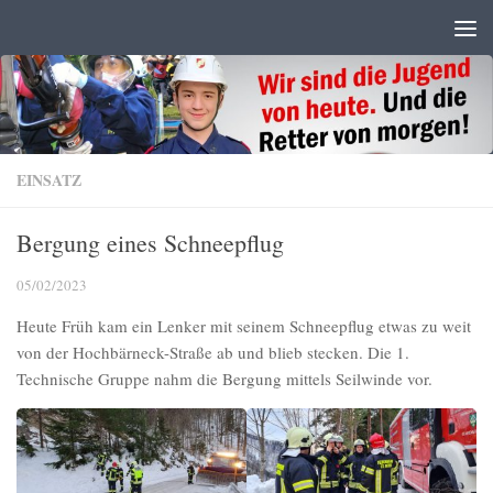
Zum Inhalt springen
EINSATZ
Bergung eines Schneepflug
05/02/2023
Heute Früh kam ein Lenker mit seinem Schneepflug etwas zu weit
von der Hochbärneck-Straße ab und blieb stecken. Die 1.
Technische Gruppe nahm die Bergung mittels Seilwinde vor.