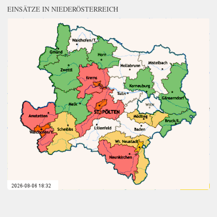
EINSÄTZE IN NIEDERÖSTERREICH