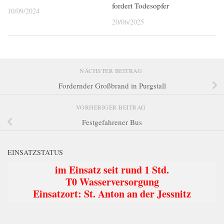
fordert Todesopfer
10/09/2024
20/06/2025
NÄCHSTER BEITRAG
Fordernder Großbrand in Purgstall
VORHERIGER BEITRAG
Festgefahrener Bus
EINSATZSTATUS
im Einsatz seit rund 1 Std.
T0 Wasserversorgung
Einsatzort: St. Anton an der Jessnitz