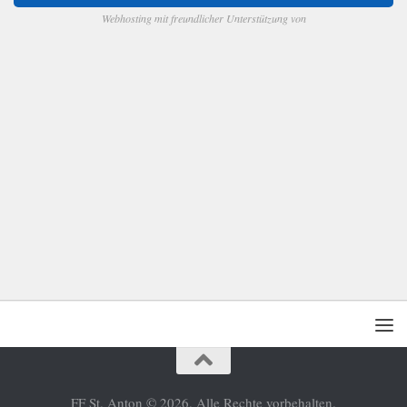
Webhosting mit freundlicher Unterstützung von
FF St. Anton © 2026. Alle Rechte vorbehalten.